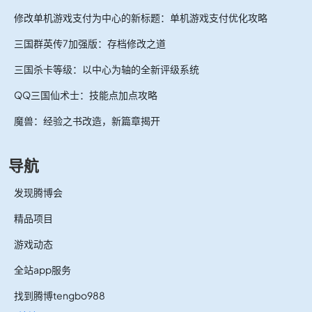
修改单机游戏支付为中心的新标题：单机游戏支付优化攻略
三国群英传7加强版：存档修改之道
三国杀卡等级：以中心为轴的全新评级系统
QQ三国仙术士：技能点加点攻略
魔兽：经验之书改造，新篇章揭开
导航
发现腾博会
精品项目
游戏动态
全站app服务
找到腾博tengbo988