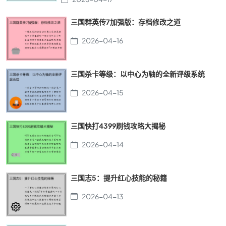
三国群英传7加强版：存档修改之道
2026-04-16
三国杀卡等级：以中心为轴的全新评级系统
2026-04-15
三国快打4399刷钱攻略大揭秘
2026-04-14
三国志5：提升红心技能的秘籍
2026-04-13