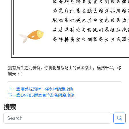
拥有黄金之剑装备，你将化身战场上的黄金战士，横扫千军，称
霸天下！
上一篇
魔兽标题栏与任务栏隐藏攻略
下一篇
DNF85版本鬼泣装备附魔攻略
搜索