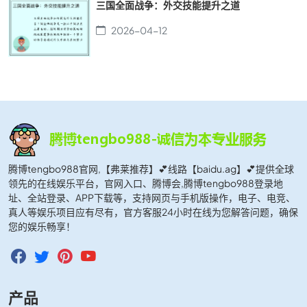
三国全面战争：外交技能提升之道
2026-04-12
腾博tengbo988官网,【弗莱推荐】💕线路【baidu.ag】💕提供全球
领先的在线娱乐平台，官网入口、腾博会,腾博tengbo988登录地
址、全站登录、APP下载等，支持网页与手机版操作，电子、电竞、
真人等娱乐项目应有尽有，官方客服24小时在线为您解答问题，确保
您的娱乐畅享！
产品