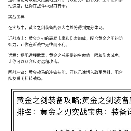
动速度，让你在战斗中游刃有余。
实战宝典
在实战中，黄金之剑装备的强大之处将得到充分体现。
近战攻击：黄金之刃的高暴击率和伤害加成，配合黄金之甲的防
御力，让你在近战中无往而不利。
远程：搭配远程武器，黄金之戒提供的生命值上限和伤害减免，
让你可以从容应对远程攻击。
团战冲锋：黄金战马的冲锋技能，可以迅速切入敌军后排，配合
队友瞬间扭转战局。