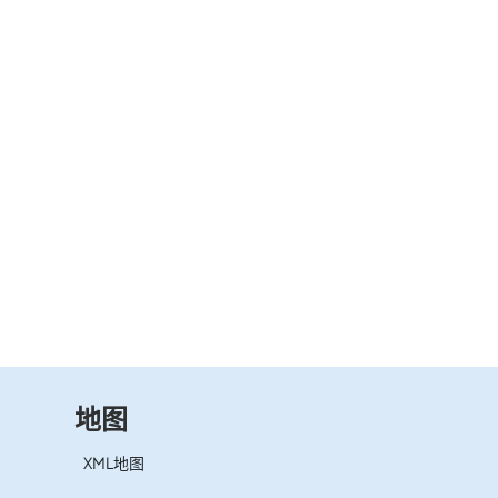
地图
XML地图