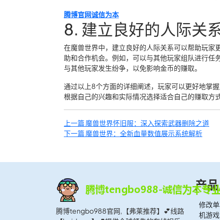
腾博官网诚信为本
8. 建立良好的人际关
在魔兽世界中，建立良好的人际关系可以帮助玩家
助和合作机会。例如，可以与其他玩家组队进行任
与其他玩家发生纷争，以免影响金币的赚取。
通过以上8个方面的详细阐述，玩家可以更好地掌
根据自己的兴趣和实际情况选择适合自己的赚取方
上一篇
魔兽世界怀旧服：深入探索武器删除之道
下一篇
魔兽世界：全新血量数值展示系统解析
产品
修改单
腾博tengbo988官网,【弗莱推荐】💕线路
机游戏