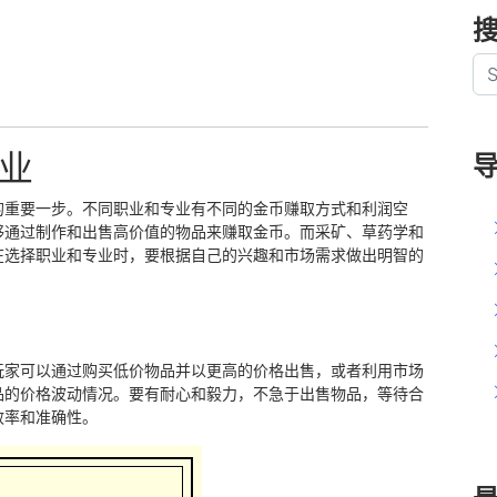
专业
的重要一步。不同职业和专业有不同的金币赚取方式和利润空
够通过制作和出售高价值的物品来赚取金币。而采矿、草药学和
在选择职业和专业时，要根据自己的兴趣和市场需求做出明智的
玩家可以通过购买低价物品并以更高的价格出售，或者利用市场
品的价格波动情况。要有耐心和毅力，不急于出售物品，等待合
效率和准确性。