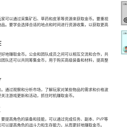
玩家可以通过采集矿石、草药和皮革等资源来获取金币。要重视
物品。要学会选择合适的地点和时间进行资源收集，以获取更高
作
更好地赚取金币。公会和团队成员之间可以相互交流和合作，共
和团队还可以共同筹集金币，用于购买高级装备和材料，提高整
势
势。通过观察和分析市场，了解玩家对某些物品的需求和价格波
要关注游戏更新和活动，抓住时机赚取金币。
能
要提高角色的装备和技能，可以通过完成任务、副本、PVP等
能可以提高角色的战斗力和生存能力，从而更好地赚取金币。